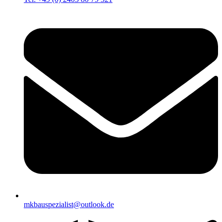
mkbauspezialist@outlook.de