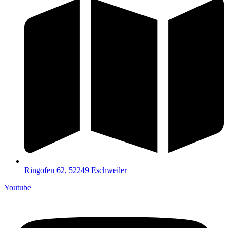
Ringofen 62, 52249 Eschweiler
Youtube