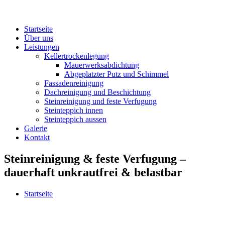
Startseite
Über uns
Leistungen
Kellertrockenlegung
Mauerwerksabdichtung
Abgeplatzter Putz und Schimmel
Fassadenreinigung
Dachreinigung und Beschichtung
Steinreinigung und feste Verfugung
Steinteppich innen
Steinteppich aussen
Galerie
Kontakt
Steinreinigung & feste Verfugung –
dauerhaft unkrautfrei & belastbar
Startseite