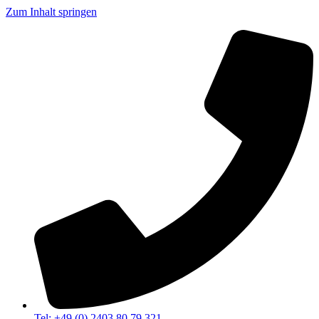
Zum Inhalt springen
Tel: +49 (0) 2403 80 79 321